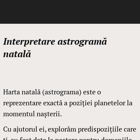
Interpretare astrogramă
natală
Harta natală (astrograma) este o
reprezentare exactă a poziției planetelor la
momentul nașterii.
Cu ajutorul ei, explorăm predispozițiile care
ți-au fost date la naștere pentru domeniile