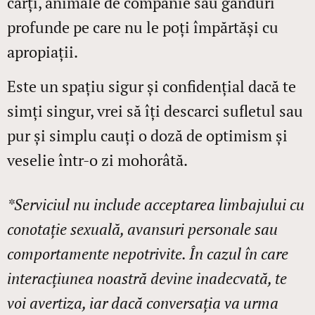
cărți, animale de companie sau gânduri
profunde pe care nu le poți împărtăși cu
apropiații.
Este un spațiu sigur și confidențial dacă te
simți singur, vrei să îți descarci sufletul sau
pur și simplu cauți o doză de optimism și
veselie într-o zi mohorâtă.
*Serviciul nu include acceptarea limbajului cu
conotație sexuală, avansuri personale sau
comportamente nepotrivite. În cazul în care
interacțiunea noastră devine inadecvată, te
voi avertiza, iar dacă conversația va urma