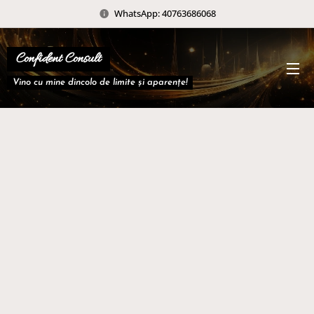
WhatsApp: 40763686068
Confident Consult
Vino cu mine dincolo de limite și aparențe!