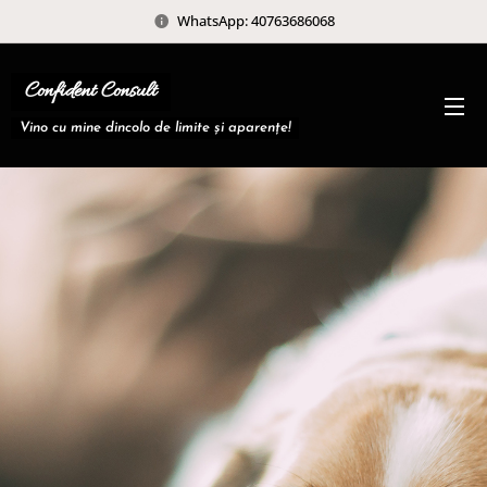
WhatsApp: 40763686068
Confident Consult
Vino cu mine dincolo de limite și aparențe!